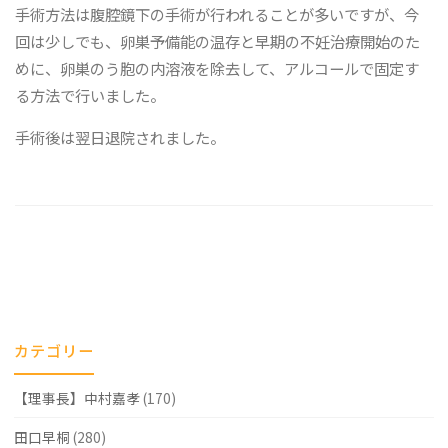
手術方法は腹腔鏡下の手術が行われることが多いですが、今
回は少しでも、卵巣予備能の温存と早期の不妊治療開始のた
めに、卵巣のう胞の内溶液を除去して、アルコールで固定す
る方法で行いました。
手術後は翌日退院されました。
カテゴリー
【理事長】中村嘉孝
(170)
田口早桐
(280)