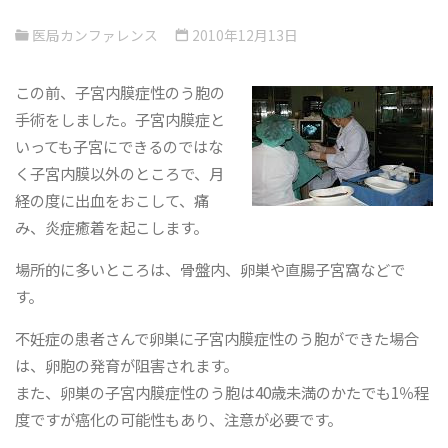
医局カンファレンス
2010年12月13日
この前、子宮内膜症性のう胞の
手術をしました。子宮内膜症と
いっても子宮にできるのではな
く子宮内膜以外のところで、月
経の度に出血をおこして、痛
み、炎症癒着を起こします。
場所的に多いところは、骨盤内、卵巣や直腸子宮窩などで
す。
不妊症の患者さんで卵巣に子宮内膜症性のう胞ができた場合
は、卵胞の発育が阻害されます。
また、卵巣の子宮内膜症性のう胞は40歳未満のかたでも1％程
度ですが癌化の可能性もあり、注意が必要です。