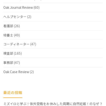
Oak Journal Review
(60)
ヘルプセンター
(2)
看護部
(26)
培養士
(49)
コーディネーター
(47)
検査部
(165)
事務部
(47)
Oak Case Review
(2)
最近の投稿
ミズイロと学ぶ！体外受精をお休みした周期に自然妊娠！のなぜ？