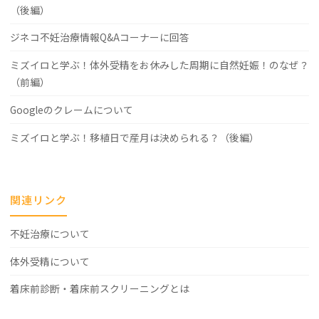
（後編）
ジネコ不妊治療情報Q&Aコーナーに回答
ミズイロと学ぶ！体外受精をお休みした周期に自然妊娠！のなぜ？
（前編）
Googleのクレームについて
ミズイロと学ぶ！移植日で産月は決められる？（後編）
関連リンク
不妊治療について
体外受精について
着床前診断・着床前スクリーニングとは