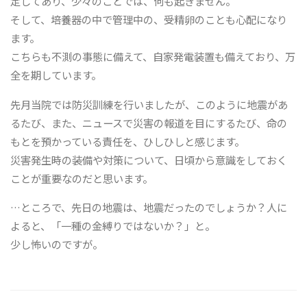
定してあり、少々のことでは、何も起きません。
そして、培養器の中で管理中の、受精卵のことも心配になり
ます。
こちらも不測の事態に備えて、自家発電装置も備えており、万
全を期しています。
先月当院では防災訓練を行いましたが、このように地震があ
るたび、また、ニュースで災害の報道を目にするたび、命の
もとを預かっている責任を、ひしひしと感じます。
災害発生時の装備や対策について、日頃から意識をしておく
ことが重要なのだと思います。
…ところで、先日の地震は、地震だったのでしょうか？人に
よると、「一種の金縛りではないか？」と。
少し怖いのですが。