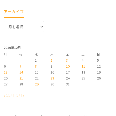
アーカイブ
ア
ー
カ
イ
2010年12月
ブ
月
火
水
木
金
土
日
1
2
3
4
5
6
7
8
9
10
11
12
13
14
15
16
17
18
19
20
21
22
23
24
25
26
27
28
29
30
31
« 11月
1月 »
検