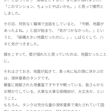
「このマンション、ちょっとやばいかも。」と思って唖然と
しました。
その日、何気なく職場で会話をしていると、「今朝、地震が
あったよね。」と話が始まり、「気がつかなかった。」とい
うと、「結構大きい地震だったのに。」。しばらくして、ハ
タと気がつきました。
鏡をこすって、壁が揺れたと思っていたのは、地震だったこと
に。
それはさておき、地震が起きて、真っ先に私の頭に浮かぶの
は、液体窒素のタンクです。
厳重に施錠された培養室ですやすや眠っている、皆さんから
お預かりしている、大事な大事な受精卵が、大丈夫か、とい
うこと。
もちろん、タンクは充分な量の液体窒素で満たされていて固