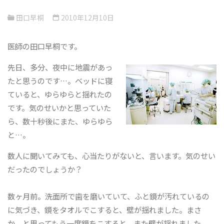
田口早桐
2010年12月10日
医師の田口早桐です。
先日、多分、夜中に地震があっ
たと思うのです…。ベッドに寝
ていると、ゆらゆらと揺れたの
です。気のせいかと思っていた
ら、数十秒後にまた、ゆらゆら
と…。
数人に聞いてみても、心当たりがないと、言います。気のせい
だったのでしょうか？
数ヶ月前。洗面所で歯を磨いていて、ふと鏡が汚れているの
に気づき、鏡をタオルでこすると、壁が揺れました。まさ
か、と思ってもう一度鏡をこすると、また壁が揺れました。