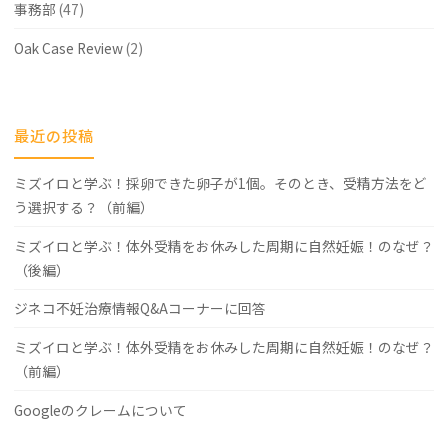
事務部
(47)
Oak Case Review
(2)
最近の投稿
ミズイロと学ぶ！採卵できた卵子が1個。そのとき、受精方法をど
う選択する？（前編）
ミズイロと学ぶ！体外受精をお休みした周期に自然妊娠！のなぜ？
（後編）
ジネコ不妊治療情報Q&Aコーナーに回答
ミズイロと学ぶ！体外受精をお休みした周期に自然妊娠！のなぜ？
（前編）
Googleのクレームについて