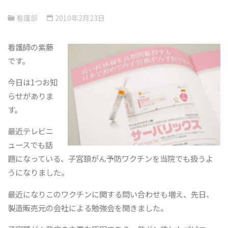
看護部
2010年2月23日
看護師の紫藤
です。
今日は1つお知
らせがありま
す。
最近テレビニ
ュースでも話
題になっている、子宮頚がん予防ワクチンを当院でも扱うよ
うになりました。
最近になりこのワクチンに関する問い合わせも増え、先日、
製造販売元の会社による勉強会を開きました。