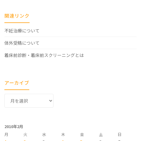
関連リンク
不妊治療について
体外受精について
着床前診断・着床前スクリーニングとは
アーカイブ
ア
ー
カ
イ
2010年2月
ブ
月
火
水
木
金
土
日