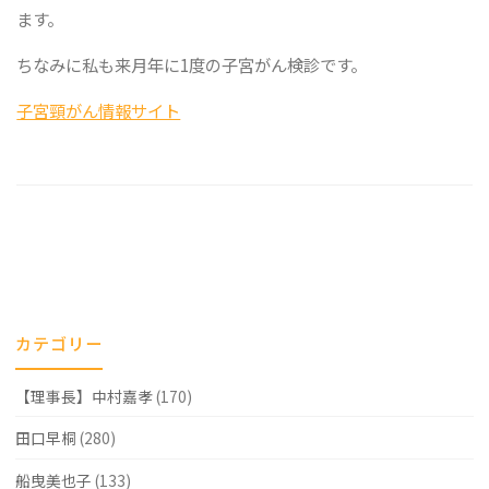
ます。
ちなみに私も来月年に1度の子宮がん検診です。
子宮頸がん情報サイト
カテゴリー
【理事長】中村嘉孝
(170)
田口早桐
(280)
船曳美也子
(133)