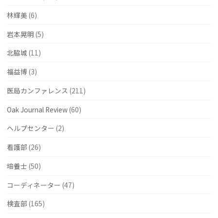
林輝美
(6)
岩本晃明
(5)
北脇城
(11)
福益博
(3)
医局カンファレンス
(211)
Oak Journal Review
(60)
ヘルプセンター
(2)
看護部
(26)
培養士
(50)
コーディネーター
(47)
検査部
(165)