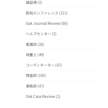
福益博
(3)
医局カンファレンス
(211)
Oak Journal Review
(60)
ヘルプセンター
(2)
看護部
(26)
培養士
(49)
コーディネーター
(47)
検査部
(165)
事務部
(47)
Oak Case Review
(2)