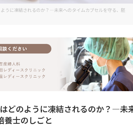
どのように凍結されるのか？―未来へのタイムカプセルを守る、胚
子はどのように凍結されるのか？―未
培養士のしごと