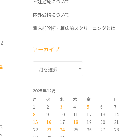
不妊治療について
体外受精について
着床前診断・着床前スクリーニングとは
2
アーカイブ
ア
体
ー
カ
イ
2025年12月
ブ
月
火
水
木
金
土
日
1
2
3
4
5
6
7
8
9
10
11
12
13
14
。
15
16
17
18
19
20
21
れ
22
23
24
25
26
27
28
で