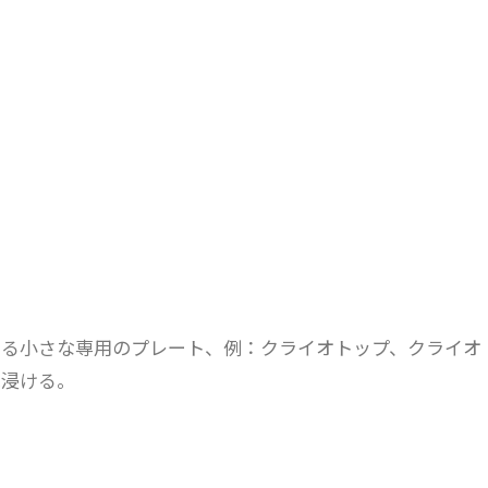
いる小さな専用のプレート、例：クライオトップ、クライオ
へ浸ける。