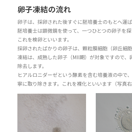
卵子凍結の流れ
卵子は、採卵された後すぐに胚培養士のもとへ運ば
胚培養士は顕微鏡を使って、一つひとつの卵子を探
これを検卵といいます。
採卵されたばかりの卵子は、顆粒膜細胞（卵丘細
凍結は、成熟した卵子（MII期）が対象ですので
除去します。
ヒアルロニダーゼという酵素を含む培養液の中で
寧に取り除きます。これを裸化といいます（写真右