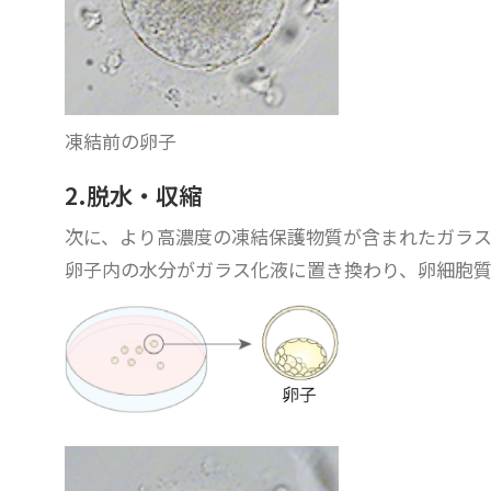
凍結前の卵子
2.脱水・収縮
次に、より高濃度の凍結保護物質が含まれたガラ
卵子内の水分がガラス化液に置き換わり、卵細胞質