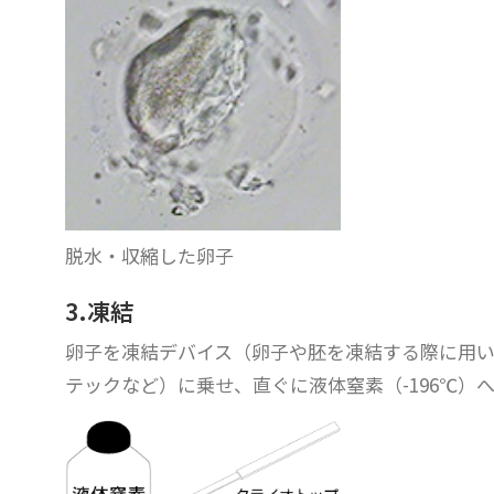
脱水・収縮した卵子
3.凍結
卵子を凍結デバイス（卵子や胚を凍結する際に用
テックなど）に乗せ、直ぐに液体窒素（-196℃）