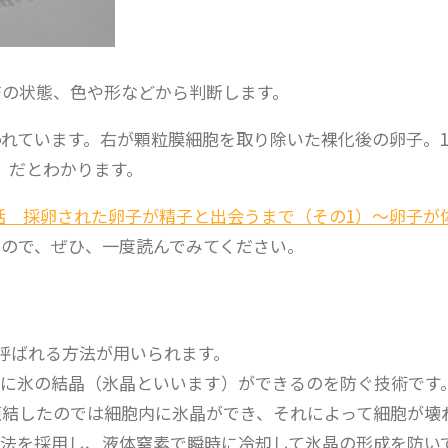
帯の状態、色や形などから判断します。
れています。右が顆粒膜細胞を取り除いた裸化後の卵子。1
）だとわかります。
5話 採卵された卵子が精子と出会うまで（その1）〜卵子が
すので、ぜひ、一度読んでみてください。
）」と呼ばれる方法が用いられます。
に氷の結晶（氷晶といいます）ができるのを防ぐ技術です
凍結したのでは細胞内に氷晶ができ、それによって細胞が壊
法を採用し、液体窒素で瞬時に冷却して氷晶の形成を防い