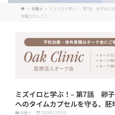
ホ
培養士
ミズイロと学ぶ！‒ 第7話 卵子は
ー
培養士のしごと
ム
ミズイロと学ぶ！‒ 第7話 卵
へのタイムカプセルを守る、胚
培養士
2025年12月5日