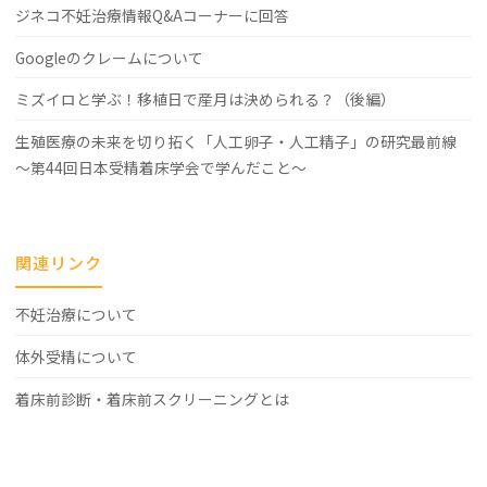
ジネコ不妊治療情報Q&Aコーナーに回答
Googleのクレームについて
ミズイロと学ぶ！移植日で産月は決められる？（後編）
生殖医療の未来を切り拓く「人工卵子・人工精子」の研究最前線
～第44回日本受精着床学会で学んだこと～
関連リンク
不妊治療について
体外受精について
着床前診断・着床前スクリーニングとは