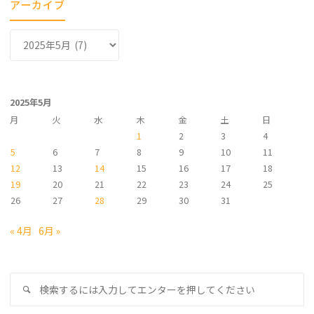
アーカイブ
ア
ー
カ
イ
2025年5月
ブ
月
火
水
木
金
土
日
1
2
3
4
5
6
7
8
9
10
11
12
13
14
15
16
17
18
19
20
21
22
23
24
25
26
27
28
29
30
31
« 4月
6月 »
検
検
索
索