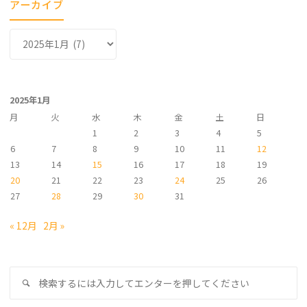
アーカイブ
ア
ー
カ
イ
2025年1月
ブ
月
火
水
木
金
土
日
1
2
3
4
5
6
7
8
9
10
11
12
13
14
15
16
17
18
19
20
21
22
23
24
25
26
27
28
29
30
31
« 12月
2月 »
検
検
索
索