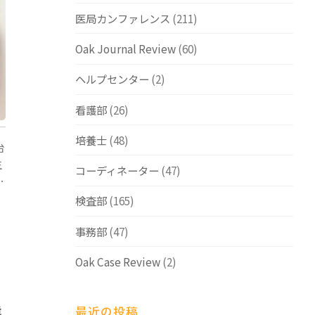
医局カンファレンス
(211)
Oak Journal Review
(60)
ヘルプセンター
(2)
看護部
(26)
培養士
(48)
治
生
コーディネーター
(47)
…
検査部
(165)
事務部
(47)
Oak Case Review
(2)
能
最近の投稿