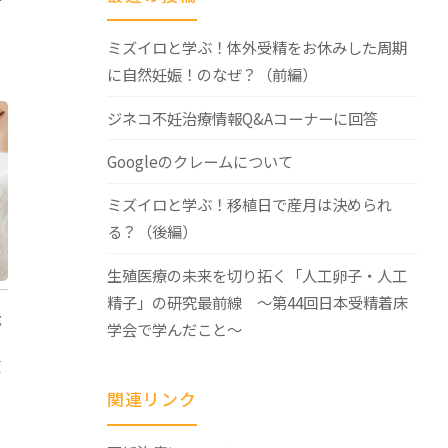
ミズイロと学ぶ！体外受精をお休みした周期
に自然妊娠！のなぜ？（前編）
ジネコ不妊治療情報Q&Aコーナーに回答
Googleのクレームについて
ミズイロと学ぶ！移植日で産月は決められ
る？（後編）
生殖医療の未来を切り拓く「人工卵子・人工
精子」の研究最前線 ～第44回日本受精着床
能
学会で学んだこと～
値
関連リンク