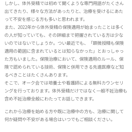
しかし、体外受精では初めて聞くような専門用語がたくさん
出てきたり、様々な方法があったりと、治療を受けるにあた
って不安を感じる方も多いと思われます。
また、2022年から体外受精の保険適用が始まったことは多く
の人が知っていても、その詳細まで把握されている方は少な
いのではないでしょうか。つい最近でも、「顕微授精も保険
適用の範囲に含まれているとは知らなかった」とおっしゃっ
た方もいました。保険治療において、保険適用のルール、保
険で認められている技術、保険と併用できる先進医療など知
るべきことはたくさんあります。
そこで、オーク会では培養士や看護師による無料カウンセリ
ングを行っております。体外受精だけではなく一般不妊治療も
含め不妊治療全般にわたってお話しできます。
これから治療を始める方や既に治療中の方も、治療に関して
何か疑問や不安がある場合はいつでもご相談ください。