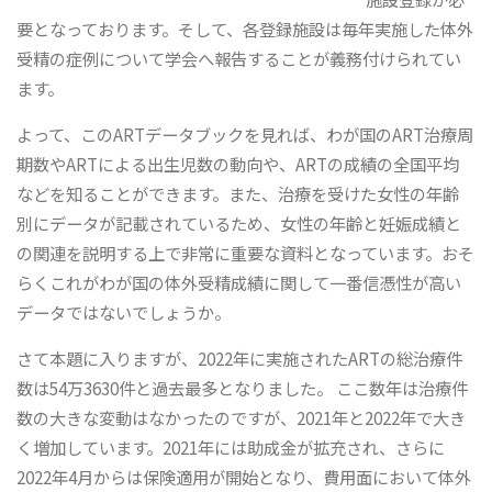
要となっております。そして、各登録施設は毎年実施した体外
受精の症例について学会へ報告することが義務付けられてい
ます。
よって、このARTデータブックを見れば、わが国のART治療周
期数やARTによる出生児数の動向や、ARTの成績の全国平均
などを知ることができます。また、治療を受けた女性の年齢
別にデータが記載されているため、女性の年齢と妊娠成績と
の関連を説明する上で非常に重要な資料となっています。おそ
らくこれがわが国の体外受精成績に関して一番信憑性が高い
データではないでしょうか。
さて本題に入りますが、2022年に実施されたARTの総治療件
数は54万3630件と過去最多となりました。 ここ数年は治療件
数の大きな変動はなかったのですが、2021年と2022年で大き
く増加しています。2021年には助成金が拡充され、さらに
2022年4月からは保険適用が開始となり、費用面において体外