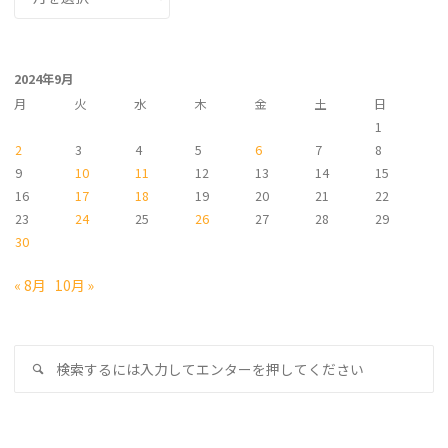
ー
カ
イ
2024年9月
ブ
月
火
水
木
金
土
日
1
2
3
4
5
6
7
8
9
10
11
12
13
14
15
16
17
18
19
20
21
22
23
24
25
26
27
28
29
30
« 8月
10月 »
検
検
索
索
対
象