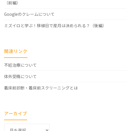
（前編）
Googleのクレームについて
ミズイロと学ぶ！移植日で産月は決められる？（後編）
関連リンク
不妊治療について
体外受精について
着床前診断・着床前スクリーニングとは
アーカイブ
ア