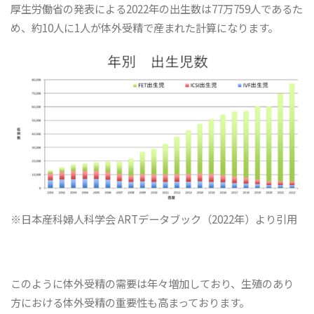
厚生労働省の発表による2022年の出生数は77万759人であるた
め、約10人に1人が体外受精で産まれた計算になります。
※日本産科婦人科学会 ARTデータブック（2022年）より引用
このように体外受精の需要は年々増加しており、生殖のあり
方における体外受精の重要性も高まっております。