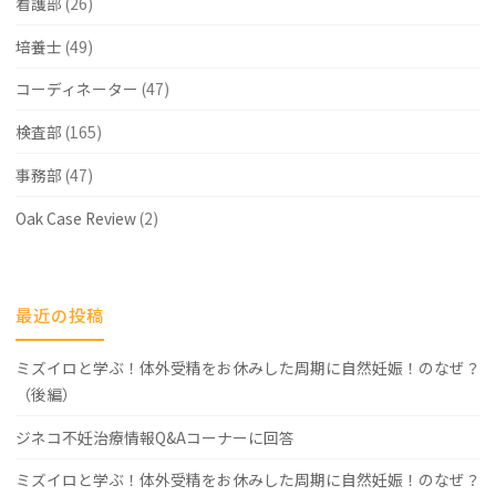
看護部
(26)
培養士
(49)
コーディネーター
(47)
検査部
(165)
事務部
(47)
Oak Case Review
(2)
最近の投稿
ミズイロと学ぶ！体外受精をお休みした周期に自然妊娠！のなぜ？
（後編）
ジネコ不妊治療情報Q&Aコーナーに回答
ミズイロと学ぶ！体外受精をお休みした周期に自然妊娠！のなぜ？