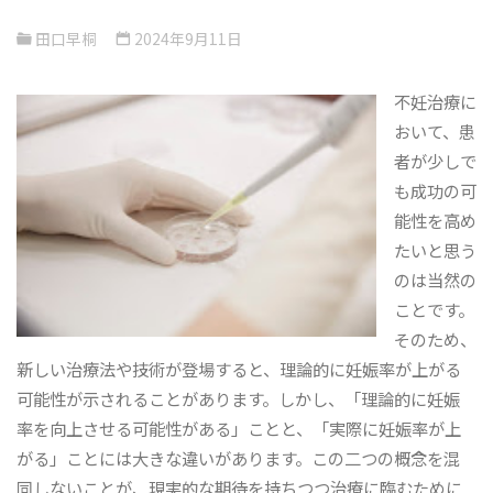
田口早桐
2024年9月11日
不妊治療に
おいて、患
者が少しで
も成功の可
能性を高め
たいと思う
のは当然の
ことです。
そのため、
新しい治療法や技術が登場すると、理論的に妊娠率が上がる
可能性が示されることがあります。しかし、「理論的に妊娠
率を向上させる可能性がある」ことと、「実際に妊娠率が上
がる」ことには大きな違いがあります。この二つの概念を混
同しないことが、現実的な期待を持ちつつ治療に臨むために