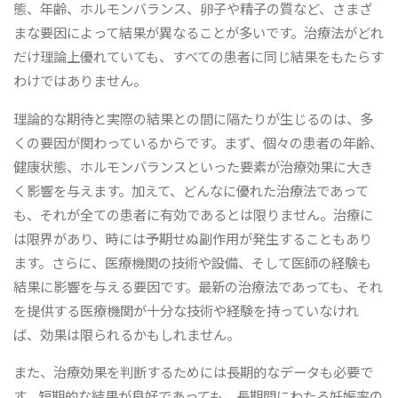
態、年齢、ホルモンバランス、卵子や精子の質など、さまざ
まな要因によって結果が異なることが多いです。治療法がどれ
だけ理論上優れていても、すべての患者に同じ結果をもたらす
わけではありません。
理論的な期待と実際の結果との間に隔たりが生じるのは、多
くの要因が関わっているからです。まず、個々の患者の年齢、
健康状態、ホルモンバランスといった要素が治療効果に大き
く影響を与えます。加えて、どんなに優れた治療法であって
も、それが全ての患者に有効であるとは限りません。治療に
は限界があり、時には予期せぬ副作用が発生することもあり
ます。さらに、医療機関の技術や設備、そして医師の経験も
結果に影響を与える要因です。最新の治療法であっても、それ
を提供する医療機関が十分な技術や経験を持っていなけれ
ば、効果は限られるかもしれません。
また、治療効果を判断するためには長期的なデータも必要で
す。短期的な結果が良好であっても、長期間にわたる妊娠率の