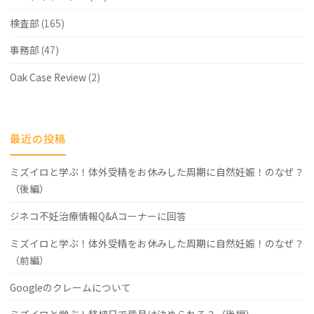
検査部
(165)
事務部
(47)
Oak Case Review
(2)
最近の投稿
ミズイロと学ぶ！体外受精をお休みした周期に自然妊娠！のなぜ？
（後編）
ジネコ不妊治療情報Q&Aコーナーに回答
ミズイロと学ぶ！体外受精をお休みした周期に自然妊娠！のなぜ？
（前編）
Googleのクレームについて