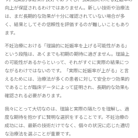
向上が保証されるわけではありません。新しい技術や治療法
は、まだ長期的な効果が十分に確認されていない場合が多
く、結果としてその信頼性を評価するのが難しいこともあり
ます。
不妊治療における「理論的に妊娠率を上げる可能性がある」
という段階は、あくまでも初期の期待に過ぎません。理論上
の可能性があるからといって、それがすぐに実際の結果につ
ながるわけではないのです。「実際に妊娠率が上がる」と言
えるためには、治療法が多くの患者に対して安全かつ効果的
であることが臨床データによって証明され、長期的な効果も
確認される必要があります。
我々にとって大切なのは、理論と実際の隔たりを理解し、過
度な期待を抱かずに賢明な選択をすることです。不妊治療の
成功には、最新の技術だけでなく、個々の状況に応じた適切
な治療法を選ぶことが重要です。