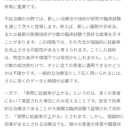
非常に重要です。
不妊治療の分野では、新しい治療法や技術が研究や臨床試験
を通じて次々と登場します。例えば、新しい薬剤や手術法、
または最新の医療技術が少数の臨床試験で良好な結果を示す
ことがあります。この段階では、その方法が理論的に妊娠率
を向上させる可能性があると考えられます。こうした技術
は、特定の条件や環境下では有効かもしれません。しかし、
少数の成功例だけで、すぐに全ての患者に適用できるかどう
かは不確かです。一般的な治療法として広く用いられるには、
さらに多くのデータと時間が必要です。
一方で、「実際に妊娠率が上がる」というのは、多くの患者
において実証された場合にのみ言えることです。安全で効果
的な治療法であることが大規模な臨床試験で証明されて初め
て、「実際に妊娠率が上がる」とされます。しかし、理論的に
効果があるとされる治療法でも、個々の患者の体質や健康状