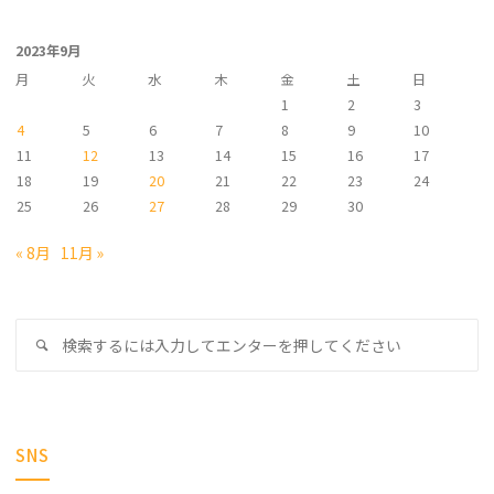
カ
イ
2023年9月
ブ
月
火
水
木
金
土
日
1
2
3
4
5
6
7
8
9
10
11
12
13
14
15
16
17
18
19
20
21
22
23
24
25
26
27
28
29
30
« 8月
11月 »
検
検
索
索
対
象
SNS