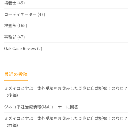
培養士
(49)
能
コーディネーター
(47)
で
検査部
(165)
あ
事務部
(47)
る"
Oak Case Review
(2)
最近の投稿
ミズイロと学ぶ！体外受精をお休みした周期に自然妊娠！のなぜ？
（後編）
ジネコ不妊治療情報Q&Aコーナーに回答
ミズイロと学ぶ！体外受精をお休みした周期に自然妊娠！のなぜ？
（前編）