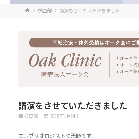
ホ
検査部
講演をさせていただきました
ー
ム
講演をさせていただきました
検査部
2018年1月9日
エンブリオロジストの天野です。