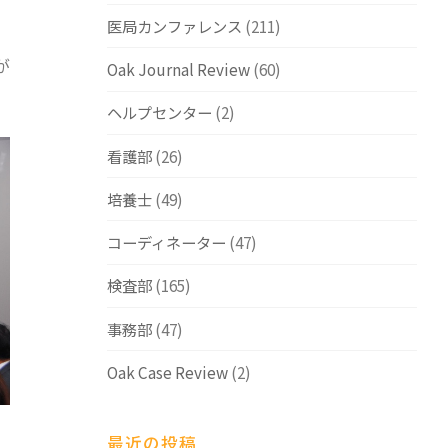
医局カンファレンス
(211)
が
Oak Journal Review
(60)
ヘルプセンター
(2)
看護部
(26)
培養士
(49)
コーディネーター
(47)
検査部
(165)
事務部
(47)
Oak Case Review
(2)
最近の投稿