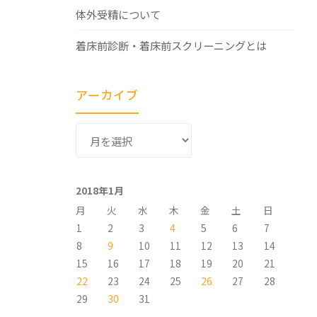
体外受精について
着床前診断・着床前スクリーニングとは
アーカイブ
ア
ー
カ
イ
2018年1月
ブ
月
火
水
木
金
土
日
1
2
3
4
5
6
7
8
9
10
11
12
13
14
15
16
17
18
19
20
21
22
23
24
25
26
27
28
29
30
31