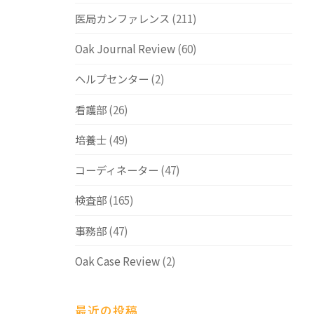
医局カンファレンス
(211)
Oak Journal Review
(60)
ヘルプセンター
(2)
看護部
(26)
培養士
(49)
コーディネーター
(47)
検査部
(165)
事務部
(47)
Oak Case Review
(2)
最近の投稿