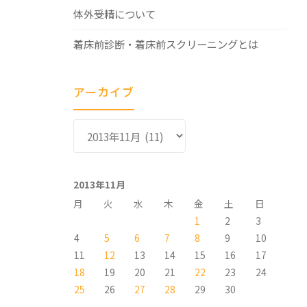
体外受精について
着床前診断・着床前スクリーニングとは
アーカイブ
ア
ー
カ
イ
2013年11月
ブ
月
火
水
木
金
土
日
1
2
3
4
5
6
7
8
9
10
11
12
13
14
15
16
17
18
19
20
21
22
23
24
25
26
27
28
29
30