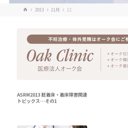
ホ
2013
11月
12
ー
ム
ASRM2013 胚着床・着床障害関連
トピックス…その1