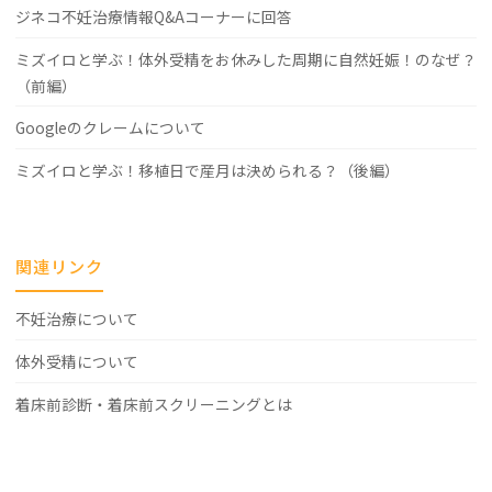
ジネコ不妊治療情報Q&Aコーナーに回答
ミズイロと学ぶ！体外受精をお休みした周期に自然妊娠！のなぜ？
（前編）
Googleのクレームについて
ミズイロと学ぶ！移植日で産月は決められる？（後編）
関連リンク
不妊治療について
体外受精について
着床前診断・着床前スクリーニングとは