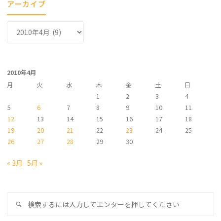
アーカイブ
ア
ー
カ
イ
2010年4月
ブ
月
火
水
木
金
土
日
1
2
3
4
5
6
7
8
9
10
11
12
13
14
15
16
17
18
19
20
21
22
23
24
25
26
27
28
29
30
« 3月
5月 »
検
検
索
索