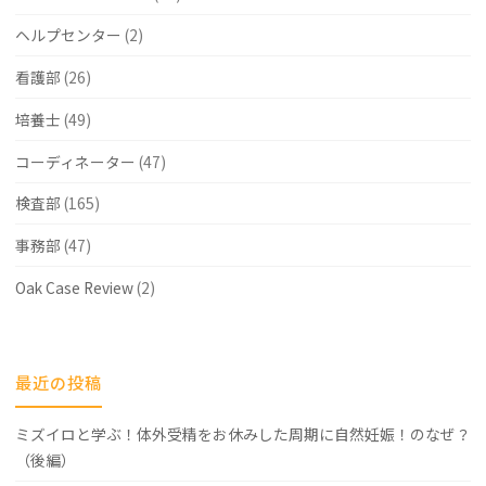
ヘルプセンター
(2)
看護部
(26)
培養士
(49)
コーディネーター
(47)
検査部
(165)
事務部
(47)
Oak Case Review
(2)
最近の投稿
ミズイロと学ぶ！体外受精をお休みした周期に自然妊娠！のなぜ？
（後編）