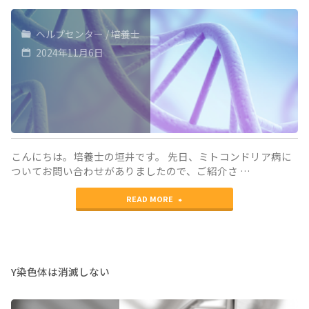
ヘルプセンター
/
培養士
2024年11月6日
こんにちは。培養士の垣井です。 先日、ミトコンドリア病に
ついてお問い合わせがありましたので、ご紹介さ …
"ミ
READ MORE
ト
コ
ン
Y染色体は消滅しない
ド