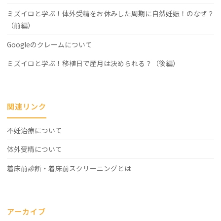
ミズイロと学ぶ！体外受精をお休みした周期に自然妊娠！のなぜ？
（前編）
Googleのクレームについて
ミズイロと学ぶ！移植日で産月は決められる？（後編）
関連リンク
不妊治療について
体外受精について
着床前診断・着床前スクリーニングとは
アーカイブ