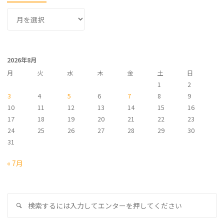
ア
ー
カ
イ
2026年8月
ブ
月
火
水
木
金
土
日
1
2
3
4
5
6
7
8
9
10
11
12
13
14
15
16
17
18
19
20
21
22
23
24
25
26
27
28
29
30
31
« 7月
検
検
索
索
対