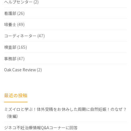
ヘルプセンター
(2)
看護部
(26)
培養士
(49)
コーディネーター
(47)
検査部
(165)
事務部
(47)
Oak Case Review
(2)
最近の投稿
ミズイロと学ぶ！体外受精をお休みした周期に自然妊娠！のなぜ？
（後編）
ジネコ不妊治療情報Q&Aコーナーに回答