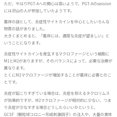
ただ、やはりPGT-Aへの関心は高いようで、PGT-Aのsession
には沢山の人が参加していたようです。
着床の謎として、炎症性サイトカインを中心としたいろんな
物質の話がありました。
大きくまとめると、「着床には、適度な炎症が望ましい」と
いうことになります。
炎症性サイトカインを産生するマクロファージという細胞に
M1とM2がありますが、そのバランスによって、必要な治療が
異なります。
とくにM2マクロファージが増加することが着床に必要とのこ
とです。
炎症が起こりすぎている場合は、炎症を抑えるタクロリムス
が効果的ですが、M2マクロファージが相対的に少ない、つま
り炎症が少なすぎる場合どうしたらいいかというと、
GCSF（顆粒球コロニー形成刺激因子）の注入や、大量の黄体