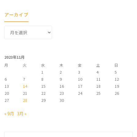
アーカイブ
ア
ー
カ
イ
2023年11月
ブ
月
火
水
木
金
土
日
1
2
3
4
5
6
7
8
9
10
11
12
13
14
15
16
17
18
19
20
21
22
23
24
25
26
27
28
29
30
« 9月
3月 »
検