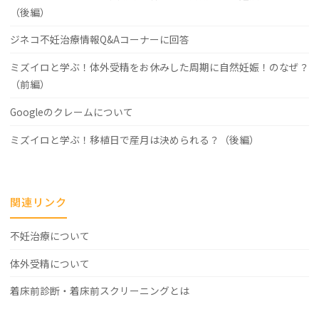
（後編）
ジネコ不妊治療情報Q&Aコーナーに回答
ミズイロと学ぶ！体外受精をお休みした周期に自然妊娠！のなぜ？
（前編）
Googleのクレームについて
ミズイロと学ぶ！移植日で産月は決められる？（後編）
関連リンク
不妊治療について
体外受精について
着床前診断・着床前スクリーニングとは