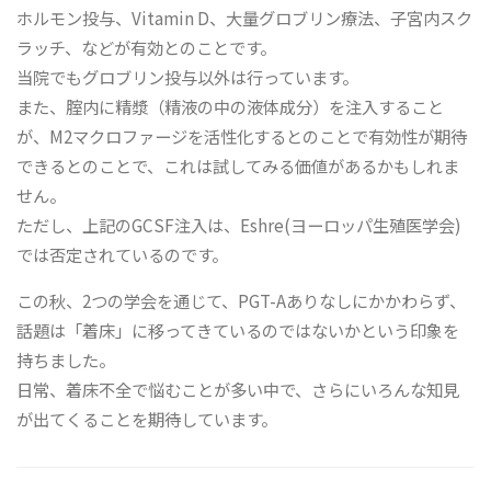
ホルモン投与、Vitamin D、大量グロブリン療法、子宮内スク
ラッチ、などが有効とのことです。
当院でもグロブリン投与以外は行っています。
また、腟内に精漿（精液の中の液体成分）を注入すること
が、M2マクロファージを活性化するとのことで有効性が期待
できるとのことで、これは試してみる価値があるかもしれま
せん。
ただし、上記のGCSF注入は、Eshre(ヨーロッパ生殖医学会)
では否定されているのです。
この秋、2つの学会を通じて、PGT-Aありなしにかかわらず、
話題は「着床」に移ってきているのではないかという印象を
持ちました。
日常、着床不全で悩むことが多い中で、さらにいろんな知見
が出てくることを期待しています。