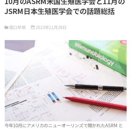
10月のASRM米国生殖医学会と11月の
JSRM日本生殖医学会での話題総括
田口早桐
2023年11月28日
今年10月にアメリカのニューオーリンズで開かれたASRM と