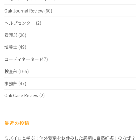
Oak Journal Review
(60)
ヘルプセンター
(2)
看護部
(26)
培養士
(49)
コーディネーター
(47)
検査部
(165)
事務部
(47)
Oak Case Review
(2)
最近の投稿
ミズイロと学ぶ！体外受精をお休みした周期に自然妊娠！のなぜ？