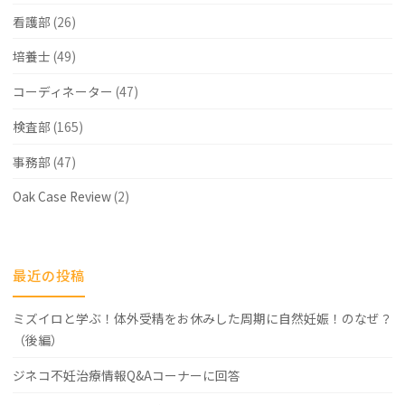
看護部
(26)
培養士
(49)
コーディネーター
(47)
検査部
(165)
事務部
(47)
Oak Case Review
(2)
最近の投稿
ミズイロと学ぶ！体外受精をお休みした周期に自然妊娠！のなぜ？
（後編）
ジネコ不妊治療情報Q&Aコーナーに回答