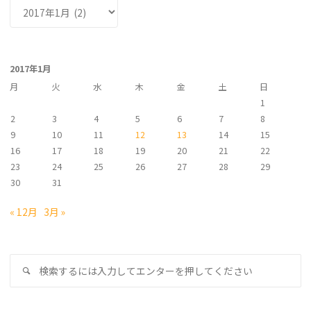
ア
ー
カ
イ
2017年1月
ブ
月
火
水
木
金
土
日
1
2
3
4
5
6
7
8
9
10
11
12
13
14
15
16
17
18
19
20
21
22
23
24
25
26
27
28
29
30
31
« 12月
3月 »
検
検
索
索
対