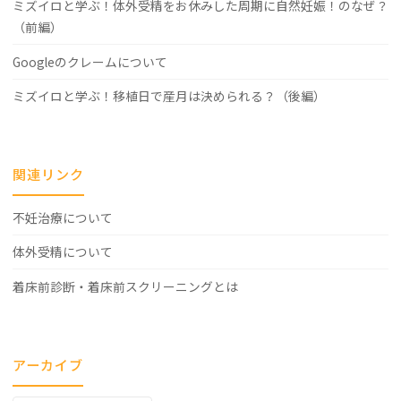
ミズイロと学ぶ！体外受精をお休みした周期に自然妊娠！のなぜ？
（前編）
Googleのクレームについて
ミズイロと学ぶ！移植日で産月は決められる？（後編）
関連リンク
不妊治療について
体外受精について
着床前診断・着床前スクリーニングとは
アーカイブ