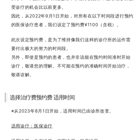
田】
受诊疗的机会比以前更多。
因此，从2022年9月1日开始，对所有在以下时间段进行预约
网站显示已恢复正常
的医保诊疗患者，我们设定了预约费¥1100（含税）。
本院已开始提供300mg剂量的NMN点滴疗程
此次设定预约费，是为了维持像我们这样的诊疗所的运作需
要付出极大的努力的时间段。
船曳美也子医生将出演电视节目
另外，即使是预约的患者，也并非说能在预约时间准时开始
关于一般不孕症治疗中药物处方的通知
诊疗，敬请您的理解。不可能在预约的准确时间开始治疗，
敬请谅解。
关于早发性卵巢功能不全患者的卵子冷冻补助制度
关于先进医疗「NeoSelf抗体检测」
选择治疗费预约费 适用时间
※从2023年8月1日开始，适用时间已由诊所改变。
关于加强在线支付安全性的通知
适用诊疗：医保诊疗
日程变更通知（梅田）