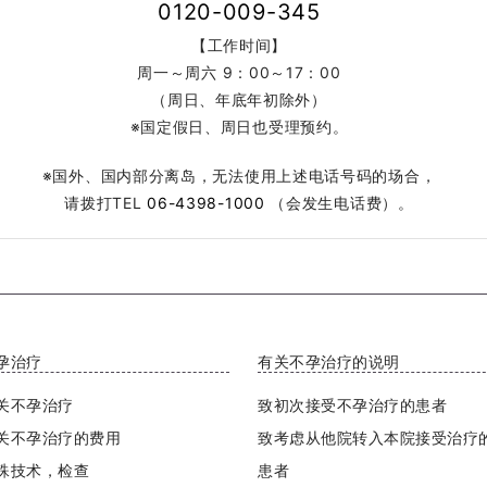
0120-009-345
【工作时间】
周一～周六 9：00～17：00
（周日、年底年初除外）
※国定假日、周日也受理预约。
※国外、国内部分离岛，无法使用上述电话号码的场合，
请拨打TEL
06-4398-1000
（会发生电话费）。
孕治疗
有关不孕治疗的说明
关不孕治疗
致初次接受不孕治疗的患者
关不孕治疗的费用
致考虑从他院转入本院接受治疗
殊技术，检查
患者