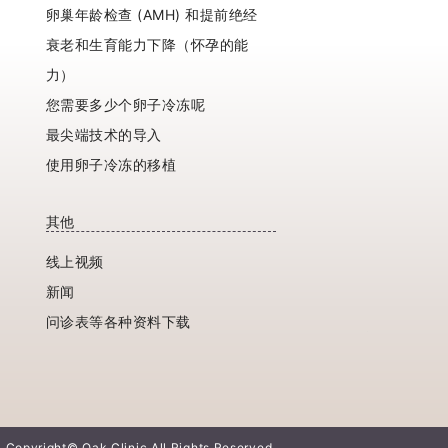
卵巢年龄检查 (AMH) 和提前绝经
衰老和生育能力下降（怀孕的能
力）
您需要多少个卵子冷冻呢
最尖端技术的导入
使用卵子冷冻的移植
其他
线上视频
新闻
问诊表等各种资料下载
Copyright© Oak Clinic All Rights Reserved.