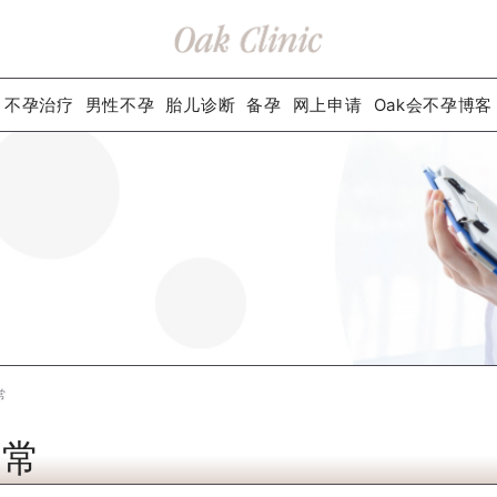
不孕治疗
男性不孕
胎儿诊断
备孕
网上申请
Oak会不孕博客
常
正常