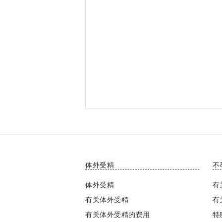
体外受精
不
体外受精
有
有关体外受精
有
有关体外受精的费用
特