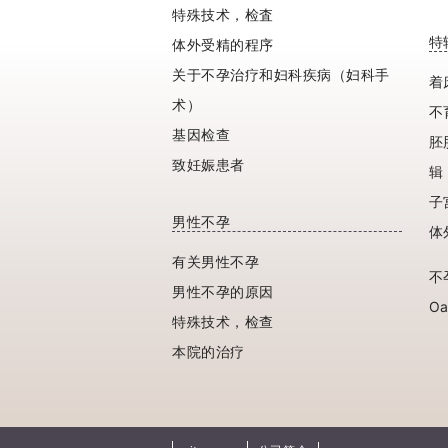
特殊技术，检査
特
体外受精的程序
关于不孕治疗和妇科疾病（妇科手
着
术）
不
基因检查
胚
致妊娠患者
辑
子
男性不孕
体
有关男性不孕
不
男性不孕的原因
O
特殊技术，检查
本院的治疗