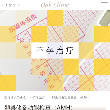
不妊治療
不妊治療TOP
一般不妊治療
特殊技术/检验
生育治疗信息
基因检测
卵巢抗衰老
信息/其他
医疗法人Oak会
不孕治疗
卵巢储备功能检查（AMH）
对于怀孕患者
卵巢储备功能检查（AMH）