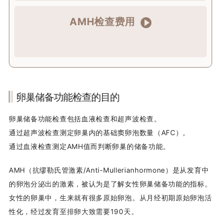
AMH检查费用
卵巢储备功能检查的目的
卵巢储备功能检查包括血液检查和超声波检查。
通过超声波检查测定卵巢内的基础窦卵泡数量（AFC）。
通过血液检查测定AMH值而判断卵巢的储备功能。
AMH（抗缪勒氏管激素/Anti-Mullerianhormone）是从发育中
的卵泡分泌出的激素，被认为是了解女性卵巢储备功能的指标。
女性的卵巢中，生来就有很多原始卵泡。从月经初期原始卵泡活
性化，经过发育至排卵大致需要190天。