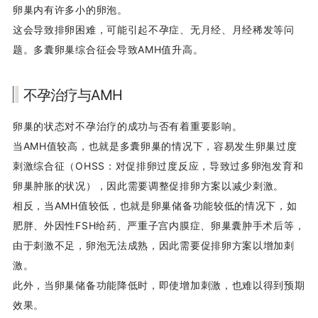
卵巢内有许多小的卵泡。
这会导致排卵困难，可能引起不孕症、无月经、月经稀发等问
题。多囊卵巢综合征会导致AMH值升高。
不孕治疗与AMH
卵巢的状态对不孕治疗的成功与否有着重要影响。
当AMH值较高，也就是多囊卵巢的情况下，容易发生卵巢过度
刺激综合征（OHSS：对促排卵过度反应，导致过多卵泡发育和
卵巢肿胀的状况），因此需要调整促排卵方案以减少刺激。
相反，当AMH值较低，也就是卵巢储备功能较低的情况下，如
肥胖、外因性FSH给药、严重子宫内膜症、卵巢囊肿手术后等，
由于刺激不足，卵泡无法成熟，因此需要促排卵方案以增加刺
激。
此外，当卵巢储备功能降低时，即使增加刺激，也难以得到预期
效果。