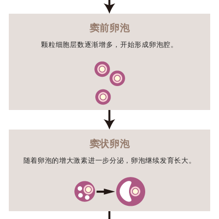
窦前卵泡
颗粒细胞层数逐渐增多，开始形成卵泡腔。
窦状卵泡
随着卵泡的增大激素进一步分泌，卵泡继续发育长大。