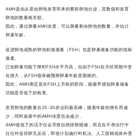
AMH是由从原始卵泡发育而来的窦前卵泡分泌，其数值和发育
卵泡的数量相关联。
因此，通过测量AMH浓度，可以测量剩余卵泡的数量，并估计
卵巢年龄。
促进卵泡成熟的卵泡刺激激素（FSH）也是卵巢储备功能的指标
激素。
已知卵巢功能下降时FSH水平升高，但由于FSH在月经周期中变
化很大，从FSH值准确预测卵巢年龄是困难的。
因此，AMH测定是在FSH上升前的阶段，能最早感知卵巢储备
功能是否低下的检查。
发育卵泡的数量在25-30岁达到最高峰，随着年龄的增长而减
少，同时血液中的AMH浓度也会减少。
AMH值低下的话不仅会导致自然排卵困难，而且在不孕治疗中
往往对促排卵无反应，即使计划施行时机法、人工授精或体外受