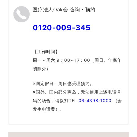
医疗法人Oak会 咨询・预约
0120-009-345
【工作时间】
周一～周六 9：00～17：00（周日、年底年
初除外）
※国定假日、周日也受理预约。
※国外、国内部分离岛，无法使用上述电话号
码的场合，请拨打TEL
06-4398-1000
（会
发生电话费）。