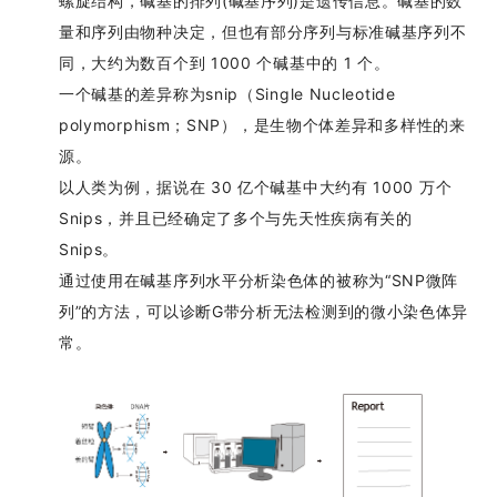
螺旋结构，碱基的排列(碱基序列)是遗传信息。碱基的数
量和序列由物种决定，但也有部分序列与标准碱基序列不
同，大约为数百个到 1000 个碱基中的 1 个。
一个碱基的差异称为snip（Single Nucleotide
polymorphism；SNP），是生物个体差异和多样性的来
源。
以人类为例，据说在 30 亿个碱基中大约有 1000 万个
Snips，并且已经确定了多个与先天性疾病有关的
Snips。
通过使用在碱基序列水平分析染色体的被称为“SNP微阵
列”的方法，可以诊断G带分析无法检测到的微小染色体异
常。