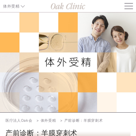
体外受精
体外受精首页
关于体外受精
关于体外受精的费用
特殊技术及检查
体外受精的程序
不孕的原因及治疗
基因检测
医疗法人Oak会
体外受精
产前诊断：羊膜穿刺术
致患者
产前诊断：羊膜穿刺术