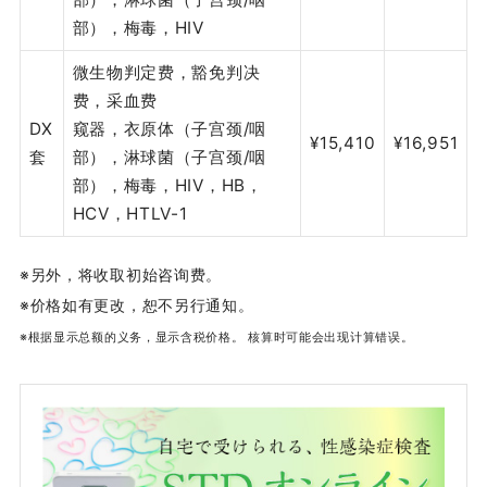
部），梅毒，HIV
微生物判定费，豁免判决
费，采血费
DX
窥器，衣原体（子宫颈/咽
¥15,410
¥16,951
套
部），淋球菌（子宫颈/咽
部），梅毒，HIV，HB，
HCV，HTLV-1
※另外，将收取初始咨询费。
※价格如有更改，恕不另行通知。
※根据显示总额的义务，显示含税价格。 核算时可能会出现计算错误。