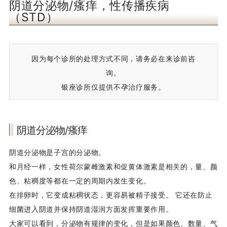
阴道分泌物/瘙痒，性传播疾病
（STD）
因为每个诊所的处理方式不同，请务必在来诊前咨
询。
银座诊所仅提供不孕治疗服务。
阴道分泌物/瘙痒
阴道分泌物是子宫的分泌物。
和月经一样，女性荷尔蒙雌激素和促黄体激素是相关的，量、颜
色、粘稠度等都在一定的周期内发生变化。
在排卵时，它变成粘稠状态，更容易被精子接受。 它还在防止
细菌进入阴道并保持阴道湿润方面发挥重要作用。
大家可以看到，分泌物有规律的变化，但是如果颜色、数量、气