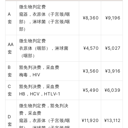
微生物判定费
A
窥器，衣原体（子宫颈/咽
¥8,360
¥9,196
套
部），淋球菌（子宫颈/咽
部）
微生物判定费
AA
衣原体（咽部），淋球菌
¥4,570
¥5,027
套
（咽部）
B
豁免判决费，采血费
¥3,560
¥3,916
套
梅毒，HIV
C
豁免判决费，采血费
¥5,490
¥6,039
套
HB，HCV，HTLV-1
微生物判定费，豁免判决
费，采血费
D
窥器，衣原体（子宫颈/咽
¥11,920
¥13,112
套
部），淋球菌（子宫颈/咽