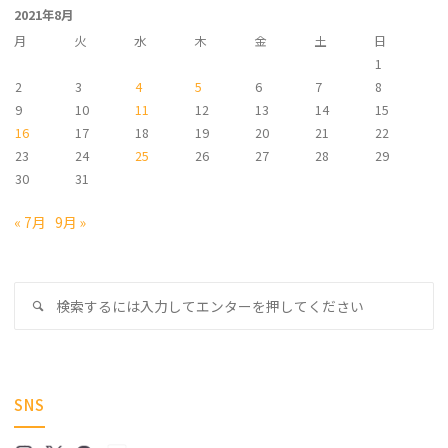
2021年8月
ブ
月
火
水
木
金
土
日
1
2
3
4
5
6
7
8
9
10
11
12
13
14
15
16
17
18
19
20
21
22
23
24
25
26
27
28
29
30
31
« 7月
9月 »
検
検
索
索
対
象
SNS