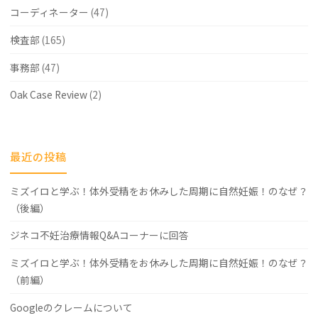
コーディネーター
(47)
検査部
(165)
事務部
(47)
Oak Case Review
(2)
最近の投稿
ミズイロと学ぶ！体外受精をお休みした周期に自然妊娠！のなぜ？
（後編）
ジネコ不妊治療情報Q&Aコーナーに回答
ミズイロと学ぶ！体外受精をお休みした周期に自然妊娠！のなぜ？
（前編）
Googleのクレームについて