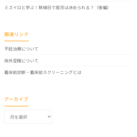
ミズイロと学ぶ！移植日で産月は決められる？（後編）
関連リンク
不妊治療について
体外受精について
着床前診断・着床前スクリーニングとは
アーカイブ
ア
ー
カ
イ