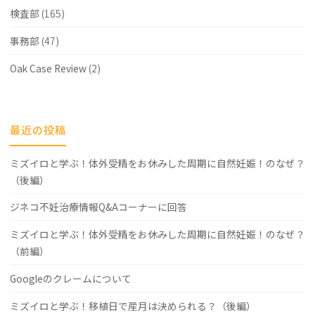
検査部
(165)
事務部
(47)
Oak Case Review
(2)
最近の投稿
ミズイロと学ぶ！体外受精をお休みした周期に自然妊娠！のなぜ？
（後編）
ジネコ不妊治療情報Q&Aコーナーに回答
ミズイロと学ぶ！体外受精をお休みした周期に自然妊娠！のなぜ？
（前編）
Googleのクレームについて
ミズイロと学ぶ！移植日で産月は決められる？（後編）