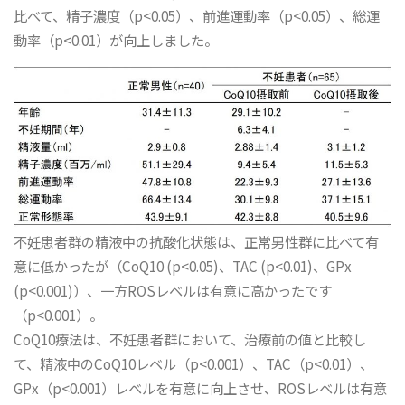
比べて、精子濃度（p<0.05）、前進運動率（p<0.05）、総運
動率（p<0.01）が向上しました。
不妊患者群の精液中の抗酸化状態は、正常男性群に比べて有
意に低かったが（CoQ10 (p<0.05)、TAC (p<0.01)、GPx
(p<0.001)）、一方ROSレベルは有意に高かったです
（p<0.001）。
CoQ10療法は、不妊患者群において、治療前の値と比較し
て、精液中のCoQ10レベル（p<0.001）、TAC（p<0.01）、
GPx（p<0.001）レベルを有意に向上させ、ROSレベルは有意