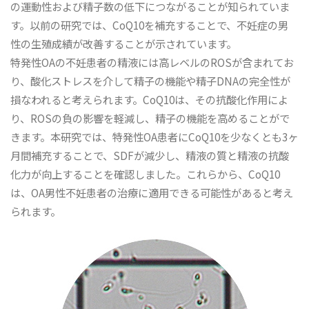
の運動性および精子数の低下につながることが知られていま
す。以前の研究では、CoQ10を補充することで、不妊症の男
性の生殖成績が改善することが示されています。
特発性OAの不妊患者の精液には高レベルのROSが含まれてお
り、酸化ストレスを介して精子の機能や精子DNAの完全性が
損なわれると考えられます。CoQ10は、その抗酸化作用によ
り、ROSの負の影響を軽減し、精子の機能を高めることがで
きます。本研究では、特発性OA患者にCoQ10を少なくとも3ヶ
月間補充することで、SDFが減少し、精液の質と精液の抗酸
化力が向上することを確認しました。これらから、CoQ10
は、OA男性不妊患者の治療に適用できる可能性があると考え
られます。