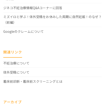
ジネコ不妊治療情報Q&Aコーナーに回答
ミズイロと学ぶ！体外受精をお休みした周期に自然妊娠！のなぜ？
（前編）
Googleのクレームについて
関連リンク
不妊治療について
体外受精について
着床前診断・着床前スクリーニングとは
アーカイブ