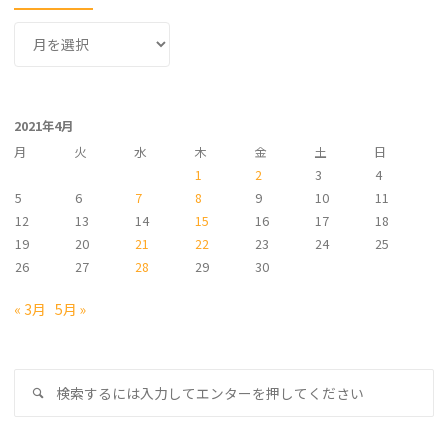
ア
ー
カ
イ
2021年4月
ブ
月
火
水
木
金
土
日
1
2
3
4
5
6
7
8
9
10
11
12
13
14
15
16
17
18
19
20
21
22
23
24
25
26
27
28
29
30
« 3月
5月 »
検
検
索
索
対