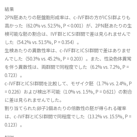
結果
2PN胚あたりの胚盤胞形成率は、c-IVF群の方がICSI群よりも
高かった（62.0% vs. 52.5%, P < 0.001）が、2PN胚あたりの生
検可能な胚の割合は、IVF群とICSI群間で差は見られませんで
した（54.2% vs. 51.5%, P = 0.354）。
生検あたりの異数性率は、c-IVF群とICSI群間で差はありませ
んでした（50.3% vs. 45.2%, P = 0.203）。また、性染色体異常
を伴う異数性は、両群間で同程度でした（6.2% vs. 7.2%, P =
0.723）。
c-IVF群とICSI群間を比較して、モザイク胚（1.7% vs. 2.4%, P
= 0.226）および検出不可能（1.0% vs. 1.5%, P = 0.621）の割合
に差は見られませんでした。
割り当てられた卵子1個あたりの倍数性の胚が得られる確率
は、c-IVF群とICSI群間で同程度でした（13.2% vs. 15.5%, P =
0.123）。