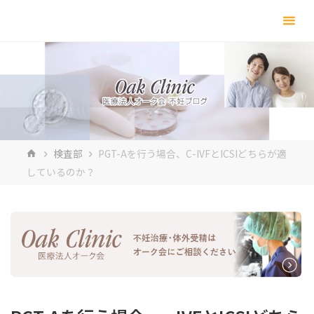
コ
ン
テ
ン
ツ
へ
ス
キ
ホ
検査部
PGT-Aを行う場合、C-IVFとICSIどちらが適
ッ
ー
しているのか？
プ
ム