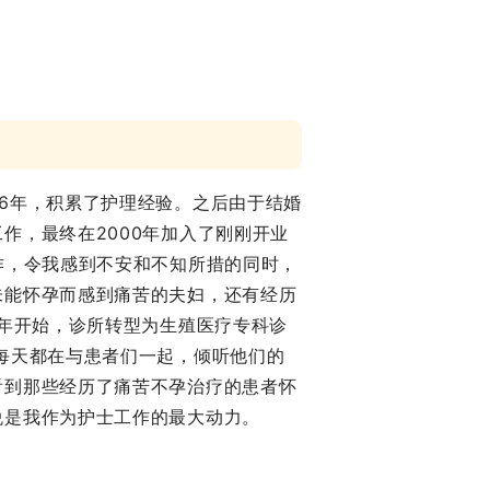
6年，积累了护理经验。之后由于结婚
作，最终在2000年加入了刚刚开业
作，令我感到不安和不知所措的同时，
未能怀孕而感到痛苦的夫妇，还有经历
7年开始，诊所转型为生殖医疗专科诊
每天都在与患者们一起，倾听他们的
看到那些经历了痛苦不孕治疗的患者怀
悦是我作为护士工作的最大动力。