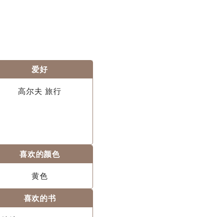
爱好
高尔夫 旅行
喜欢的颜色
黄色
喜欢的书