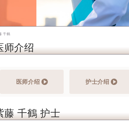
藤 千鶴
医师介绍
医师介绍
护士介绍
紫藤 千鶴 护士