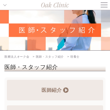
TOP
医師紹介
看護師紹介
培養士紹介
医療法人オーク会
医師・スタッフ紹介
培養士
通院中の患者様へ
医師・スタッフ紹介
オーク会不妊ブログ
医師紹介