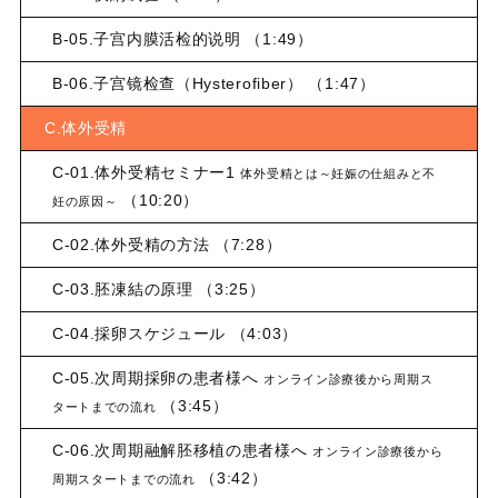
B-05.子宫内膜活检的说明 （1:49）
B-06.子宫镜检查（Hysterofiber） （1:47）
C.体外受精
C-01.体外受精セミナー1
体外受精とは～妊娠の仕組みと不
（10:20）
妊の原因～
C-02.体外受精の方法 （7:28）
C-03.胚凍結の原理 （3:25）
C-04.採卵スケジュール （4:03）
C-05.次周期採卵の患者様へ
オンライン診療後から周期ス
（3:45）
タートまでの流れ
C-06.次周期融解胚移植の患者様へ
オンライン診療後から
（3:42）
周期スタートまでの流れ