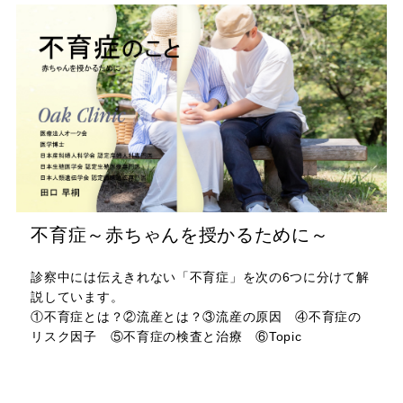
不育症～赤ちゃんを授かるために～
診察中には伝えきれない「不育症」を次の6つに分けて解
説しています。
①不育症とは？②流産とは？③流産の原因 ④不育症の
リスク因子 ⑤不育症の検査と治療 ⑥Topic