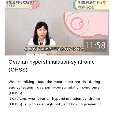
Ovarian hyperstimulation syndrome
(OHSS)
We are talking about the most important risk during
egg collection, "ovarian hyperstimulation syndrome
(OHSS)".
It explains what ovarian hyperstimulation syndrome
(OHSS) is, who is at high risk, and how to prevent it.