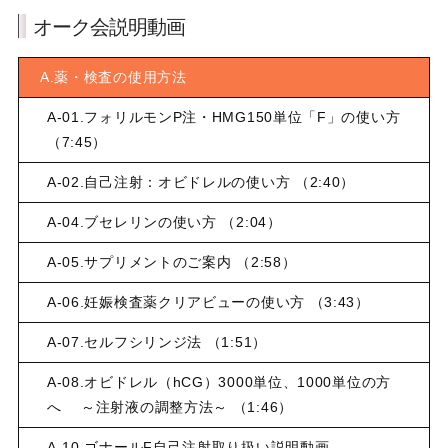
オーク会説明動画
A.薬・検査の使用方法
A-01.フォリルモンP注・HMG150単位「F」の使い方
（7:45）
A-02.自己注射：オビドレルの使い方 （2:40）
A-04.ブセレリンの使い方 （2:04）
A-05.サプリメントのご案内 （2:58）
A-06.妊娠検査薬クリアビューの使い方 （3:43）
A-07.セルフシリンジ法 （1:51）
A-08.オビドレル（hCG）3000単位、1000単位の方
へ ～注射液の調整方法～ （1:46）
A-10.ゴナールF自己注射取り扱い説明動画