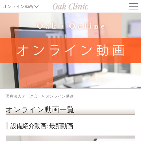
オンライン動画
オンライン動画TOPページ
オーク会ドクターから
オーク会説明動画
オーク会セミナー動画
不妊診療特集ページ
医療法人オーク会
オンライン動画
オーク会不妊ブログ
オンライン動画一覧
設備紹介動画: 最新動画