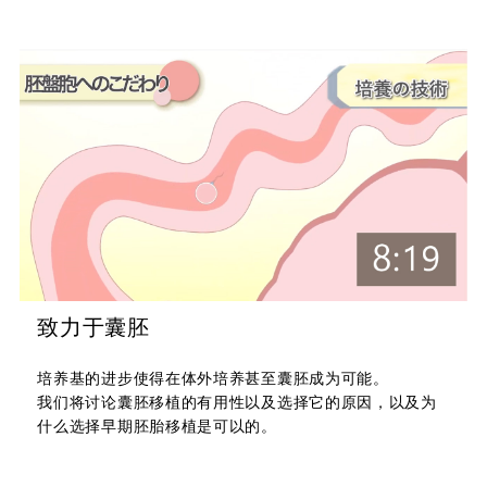
致力于囊胚
培养基的进步使得在体外培养甚至囊胚成为可能。
我们将讨论囊胚移植的有用性以及选择它的原因，以及为
什么选择早期胚胎移植是可以的。