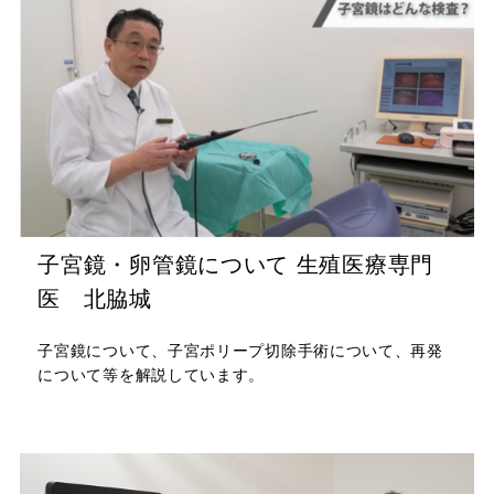
子宮鏡・卵管鏡について 生殖医療専門
医 北脇城
子宮鏡について、子宮ポリープ切除手術について、再発
について等を解説しています。