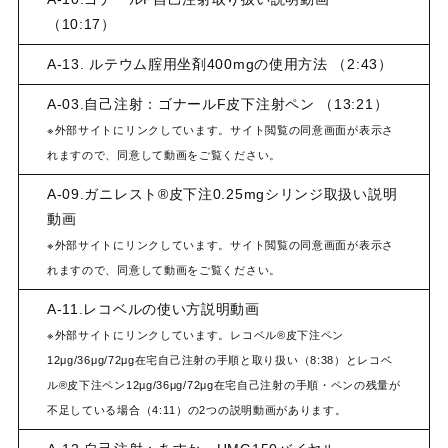
（10:17）
A-13. ルテウム腟用坐剤400mgの使用方法 （2:43）
A-03.自己注射：ゴナールF皮下注射ペン （13:21）
※外部サイトにリンクしています。サイト閲覧の同意画面が表示さ
れますので、同意して動画をご覧ください。
A-09.ガニレスト®皮下注0.25mgシリンジ取扱い説明
動画
※外部サイトにリンクしています。サイト閲覧の同意画面が表示さ
れますので、同意して動画をご覧ください。
A-11.レコベルの使い方説明動画
※外部サイトにリンクしています。レコベル®皮下注ペン
12μg/36μg/72μg在宅自己注射の手順と取り扱い（8:38）とレコベ
ル®皮下注ペン12μg/36μg/72μg在宅自己注射の手順・ペンの残量が
不足している場合（4:11）の2つの説明動画があります。