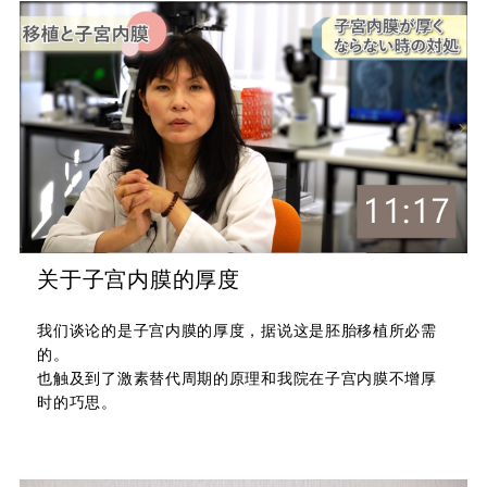
关于子宫内膜的厚度
我们谈论的是子宫内膜的厚度，据说这是胚胎移植所必需
的。
也触及到了激素替代周期的原理和我院在子宫内膜不增厚
时的巧思。