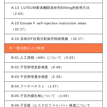
A-13. LUTEUM黄体酮阴道栓剂400mg的使用方法
（2:43）
A-10.Gonale F self-injection instruction video
（10:17）
A-10.戈纳尔F自我注射操作指南视频 （10:17）
B.一般治療および検査
B-01.人工授精（AIH）について （3:43）
B-02.子宮卵管造影検査 （4:46）
B-03.子宮卵管通水検査 （2:30）
B-04.フーナーテスト （1:47）
B-05.子宮内膜生検について （1:49）
B-06.子宮鏡（ヒステロファイバー）検査について