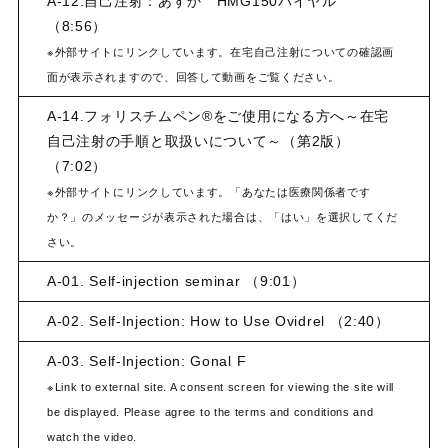
A-12.自己注射：あすか HMG150バイヤル
（8:56）
※外部サイトにリンクしています。在宅自己注射についての確認画
面が表示されますので、回答して動画をご覧ください。
A-14.フォリスチムペン®をご使用になる方へ～在宅
自己注射の手順と取扱いについて～（第2版）
（7:02）
※外部サイトにリンクしています。「あなたは医療関係者です
か？」のメッセージが表示された場合は、「はい」を選択してくだ
さい。
A-01. Self-injection seminar （9:01）
A-02. Self-Injection: How to Use Ovidrel （2:40）
A-03. Self-Injection: Gonal F
※Link to external site. A consent screen for viewing the site will
be displayed. Please agree to the terms and conditions and
watch the video.