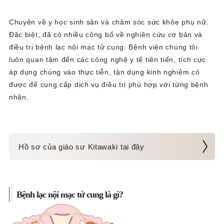
Chuyên về y học sinh sản và chăm sóc sức khỏe phụ nữ.
Đặc biệt, đã có nhiều công bố về nghiên cứu cơ bản và
điều trị bệnh lạc nội mạc tử cung. Bệnh viện chúng tôi
luôn quan tâm đến các công nghệ y tế tiên tiến, tích cực
áp dụng chúng vào thực tiễn, tận dụng kinh nghiệm có
được để cung cấp dịch vụ điều trị phù hợp với từng bệnh
nhân.
Hồ sơ của giáo sư Kitawaki tại đây
Bệnh lạc nội mạc tử cung là gì?