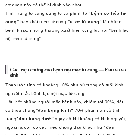
cơ quan này có thể bị dính vào nhau.
Tình trạng tử cung sưng to và phình to
"bệnh xơ hóa tử
cung"
hay khối u cơ tử cung
"u xơ tử cung"
là những
bệnh khác, nhưng thường xuất hiện cùng lúc với "bệnh lạc
nội mạc tử cung".
Các triệu chứng của bệnh nội mạc tử cung — Đau và vô
sinh
Theo ước tính có khoảng 10% phụ nữ trong độ tuổi kinh
nguyệt mắc bệnh lạc nội mạc tử cung.
Hầu hết những người mắc bệnh này, chiếm tới 90%, đều
có triệu chứng
"đau bụng kinh"
.70% phàn nàn về tình
trạng
"đau bụng dưới"
ngay cả khi không có kinh nguyệt,
ngoài ra còn có các triệu chứng đau khác như
"đau