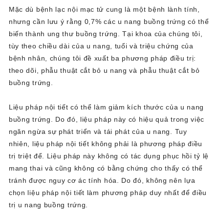
Mặc dù bệnh lạc nội mạc tử cung là một bệnh lành tính,
nhưng cần lưu ý rằng 0,7% các u nang buồng trứng có thể
biến thành ung thư buồng trứng. Tại khoa của chúng tôi,
tùy theo chiều dài của u nang, tuổi và triệu chứng của
bệnh nhân, chúng tôi đề xuất ba phương pháp điều trị:
theo dõi, phẫu thuật cắt bỏ u nang và phẫu thuật cắt bỏ
buồng trứng.
Liệu pháp nội tiết có thể làm giảm kích thước của u nang
buồng trứng. Do đó, liệu pháp này có hiệu quả trong việc
ngăn ngừa sự phát triển và tái phát của u nang. Tuy
nhiên, liệu pháp nội tiết không phải là phương pháp điều
trị triệt để. Liệu pháp này không có tác dụng phục hồi tỷ lệ
mang thai và cũng không có bằng chứng cho thấy có thể
tránh được nguy cơ ác tính hóa. Do đó, không nên lựa
chọn liệu pháp nội tiết làm phương pháp duy nhất để điều
trị u nang buồng trứng.