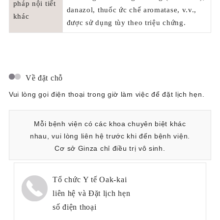
pháp nội tiết
danazol, thuốc ức chế aromatase, v.v.,
khác
được sử dụng tùy theo triệu chứng.
Về đặt chỗ
Vui lòng gọi điện thoại trong giờ làm việc để đặt lịch hẹn.
Mỗi bệnh viện có các khoa chuyên biệt khác
nhau, vui lòng liên hệ trước khi đến bệnh viện.
Cơ sở Ginza chỉ điều trị vô sinh.
Tổ chức Y tế Oak-kai
liên hệ và Đặt lịch hẹn
số điện thoại