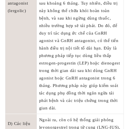
antagonist
sau khoảng 6 tháng. Tuy nhiên, điều trị
(lergolic)
này không thể chữa khỏi hoàn toàn
bệnh, và sau khi ngừng dùng thuốc,
nhiều trường hợp sẽ tái phát. Do đó, để
duy trì tác dụng ức chế của GnRH
agonist và GnRH antagonist, có thể tiến
hành điều trị nội tiết tố dài hạn. Đây là
phương pháp tiếp tục dùng liều thấp
estrogen-progestin (LEP) hoặc dienogest
trong thời gian dài sau khi dùng GnRH
agonist hoặc GnRH antagonist trong 6
tháng. Phương pháp này giúp kiểm soát
tác dụng phụ đồng thời ngăn ngừa tái
phát bệnh và các triệu chứng trong thời
gian dài.
Ngoài ra, còn có hệ thống giải phóng
D) Các liệu
levonorgestrel trong tử cung (LNG-IUS),