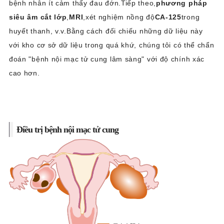
bệnh nhân ít cảm thấy đau đớn.Tiếp theo,
phương pháp
siêu âm cắt lớp
,
MRI
,xét nghiệm nồng độ
CA-125
trong
huyết thanh, v.v.Bằng cách đối chiếu những dữ liệu này
với kho cơ sở dữ liệu trong quá khứ, chúng tôi có thể chẩn
đoán "bệnh nội mạc tử cung lâm sàng" với độ chính xác
cao hơn.
Điều trị bệnh nội mạc tử cung