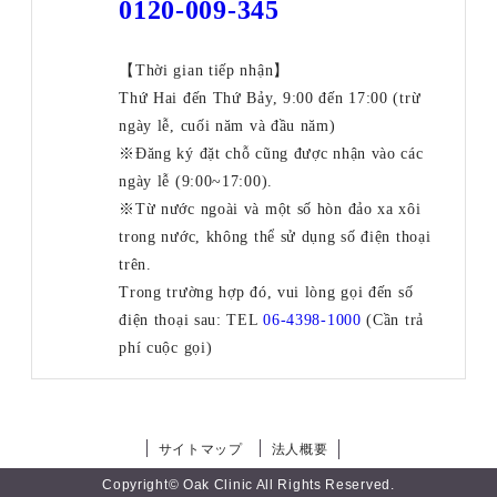
0120-009-345
【Thời gian tiếp nhận】
Thứ Hai đến Thứ Bảy, 9:00 đến 17:00 (trừ
ngày lễ, cuối năm và đầu năm)
※Đăng ký đặt chỗ cũng được nhận vào các
ngày lễ (9:00~17:00).
※Từ nước ngoài và một số hòn đảo xa xôi
trong nước, không thể sử dụng số điện thoại
trên.
Trong trường hợp đó, vui lòng gọi đến số
điện thoại sau: TEL
06-4398-1000
(Cần trả
phí cuộc gọi)
サイトマップ
法人概要
Copyright© Oak Clinic All Rights Reserved.