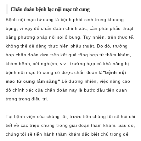
Chẩn đoán bệnh lạc nội mạc tử cung
Bệnh nội mạc tử cung là bệnh phát sinh trong khoang
bụng, vì vậy để chẩn đoán chính xác, cần phải phẫu thuật
bằng phương pháp nội soi ổ bụng. Tuy nhiên, trên thực tế,
không thể dễ dàng thực hiện phẫu thuật. Do đó, trường
hợp chẩn đoán dựa trên kết quả tổng hợp từ thăm khám,
khám bệnh, xét nghiệm, v.v., trường hợp có khả năng bị
bệnh nội mạc tử cung sẽ được chẩn đoán là
"bệnh nội
mạc tử cung lâm sàng"
.Lẽ đương nhiên, việc nâng cao
độ chính xác của chẩn đoán này là bước đầu tiên quan
trọng trong điều trị.
Tại bệnh viện của chúng tôi, trước tiên chúng tôi sẽ hỏi chi
tiết về các triệu chứng trong giai đoạn thăm khám. Sau đó,
chúng tôi sẽ tiến hành thăm khám đặc biệt chú trọng để