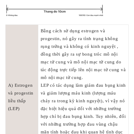
Bằng cách sử dụng estrogen và
progestin, nó gây ra tình trạng không
rụng trứng và không có kinh nguyệt ,
đồng thời gây ra sự bong tróc mô nội
mạc tử cung và mô nội mạc tử cung do
tác động trực tiếp lên nội mạc tử cung và
mô nội mạc tử cung.
A) Estrogen
LEP có tác dụng làm giảm đau bụng kinh
và progestin
và giảm lượng máu kinh (lượng máu
liều thấp
chảy ra trong kỳ kinh nguyệt), vì vậy nó
(LEP)
đặc biệt hiệu quả đối với những trường
hợp chỉ bị đau bụng kinh. Tuy nhiên, đối
với những trường hợp đau vùng chậu
mãn tính hoặc đau khi quan hệ tình dục