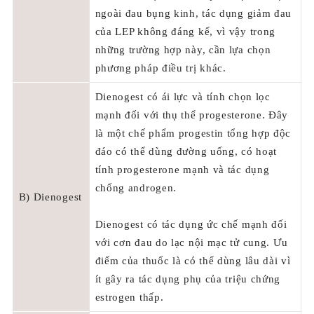
ngoài đau bụng kinh, tác dụng giảm đau
của LEP không đáng kể, vì vậy trong
những trường hợp này, cần lựa chọn
phương pháp điều trị khác.
Dienogest có ái lực và tính chọn lọc
mạnh đối với thụ thể progesterone. Đây
là một chế phẩm progestin tổng hợp độc
đáo có thể dùng đường uống, có hoạt
tính progesterone mạnh và tác dụng
chống androgen.
B) Dienogest
Dienogest có tác dụng ức chế mạnh đối
với cơn đau do lạc nội mạc tử cung. Ưu
điểm của thuốc là có thể dùng lâu dài vì
ít gây ra tác dụng phụ của triệu chứng
estrogen thấp.