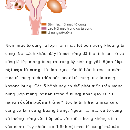
Niêm mạc tử cung là lớp niêm mạc lót bên trong khoang tử
cung. Nói cách khác, đây là nơi trứng đã thụ tinh làm tổ và
cũng là lớp màng bong ra trong kỳ kinh nguyệt. Bệnh
“lạc
nội mạc tử cung”
là tình trạng các tế bào tương tự niêm
mạc tử cung phát triển bên ngoài tử cung, tức là trong
khoang bụng. Các ổ bệnh này có thể phát triển trên màng
bụng (lớp màng lót bên trong ổ bụng) hoặc gây ra
“u
nang sôcôla buồng trứng”
, tức là tình trạng máu cũ ứ
đọng và làm sưng buồng trứng. Ngoài ra, mặc dù tử cung
và buồng trứng vốn tiếp xúc với ruột nhưng không dính
vào nhau. Tuy nhiên, do “bệnh nội mạc tử cung” mà các