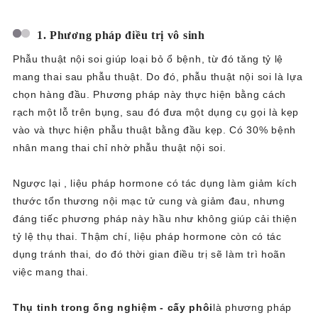
1. Phương pháp điều trị vô sinh
Phẫu thuật nội soi giúp loại bỏ ổ bệnh, từ đó tăng tỷ lệ
mang thai sau phẫu thuật. Do đó, phẫu thuật nội soi là lựa
chọn hàng đầu. Phương pháp này thực hiện bằng cách
rạch một lỗ trên bụng, sau đó đưa một dụng cụ gọi là kẹp
vào và thực hiện phẫu thuật bằng đầu kẹp. Có 30% bệnh
nhân mang thai chỉ nhờ phẫu thuật nội soi.
Ngược lại , liệu pháp hormone có tác dụng làm giảm kích
thước tổn thương nội mạc tử cung và giảm đau, nhưng
đáng tiếc phương pháp này hầu như không giúp cải thiện
tỷ lệ thụ thai. Thậm chí, liệu pháp hormone còn có tác
dụng tránh thai, do đó thời gian điều trị sẽ làm trì hoãn
việc mang thai.
Thụ tinh trong ống nghiệm - cấy phôi
là phương pháp