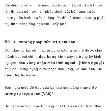
Khi điều trị vô sinh là mục tiêu trước mắt, nếu kích thước
lớn thì vẫn nên ưu tiên phẫu thuật cắt bỏ nang trước,
nhưng nếu kích thước không lớn thì sẽ chọn phương pháp
thụ tinh trong ống nghiệm - cấy phôi.
3. Phương pháp điều trị giảm đau
Cơn đau do lạc nội mạc tử cung gây ra có thể được chia
thành ba loại chính:
đau bụng kinh
xảy ra trong kỳ kinh
nguyệt,
đau vùng chậu mãn tính ngoài kỳ kinh nguyệt
như đau vùng bụng dưới hoặc đau lưng, và
đau sâu khi
quan hệ tình dục
.
Đánh giá mức độ đau của ba loại này bằng
thang đo
tương tự trực quan (VAS)*
.
Do bệnh lạc nội mạc tử cung phát triển và tiến triển theo