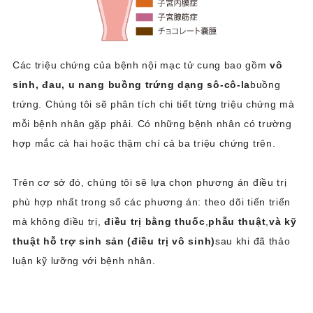
Các triệu chứng của bệnh nội mạc tử cung bao gồm
vô
sinh, đau, u nang buồng trứng dạng sô-cô-la
buồng
trứng. Chúng tôi sẽ phân tích chi tiết từng triệu chứng mà
mỗi bệnh nhân gặp phải. Có những bệnh nhân có trường
hợp mắc cả hai hoặc thậm chí cả ba triệu chứng trên.
Trên cơ sở đó, chúng tôi sẽ lựa chọn phương án điều trị
phù hợp nhất trong số các phương án: theo dõi tiến triển
mà không điều trị,
điều trị bằng thuốc
,
phẫu thuật
,
và kỹ
thuật hỗ trợ sinh sản (điều trị vô sinh)
sau khi đã thảo
luận kỹ lưỡng với bệnh nhân.