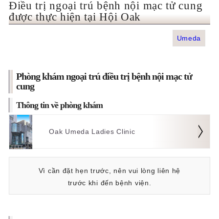
Điều trị ngoại trú bệnh nội mạc tử cung
親子鑑定
được thực hiện tại Hội Oak
Umeda
お知らせ
Phòng khám ngoại trú điều trị bệnh nội mạc tử
cung
Thông tin về phòng khám
Oak Umeda Ladies Clinic
Vì cần đặt hẹn trước, nên vui lòng liên hệ
trước khi đến bệnh viện.