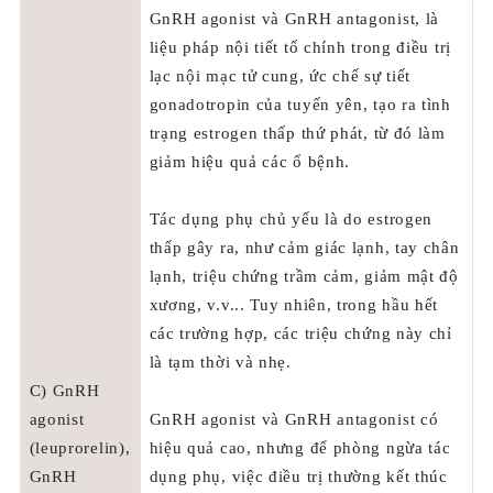
GnRH agonist và GnRH antagonist, là
liệu pháp nội tiết tố chính trong điều trị
lạc nội mạc tử cung, ức chế sự tiết
gonadotropin của tuyến yên, tạo ra tình
trạng estrogen thấp thứ phát, từ đó làm
giảm hiệu quả các ổ bệnh.
Tác dụng phụ chủ yếu là do estrogen
thấp gây ra, như cảm giác lạnh, tay chân
lạnh, triệu chứng trầm cảm, giảm mật độ
xương, v.v... Tuy nhiên, trong hầu hết
các trường hợp, các triệu chứng này chỉ
là tạm thời và nhẹ.
C) GnRH
agonist
GnRH agonist và GnRH antagonist có
(leuprorelin),
hiệu quả cao, nhưng để phòng ngừa tác
GnRH
dụng phụ, việc điều trị thường kết thúc